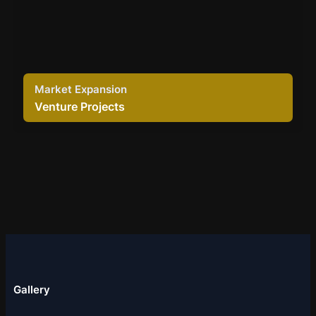
Market Expansion
Venture Projects
Gallery