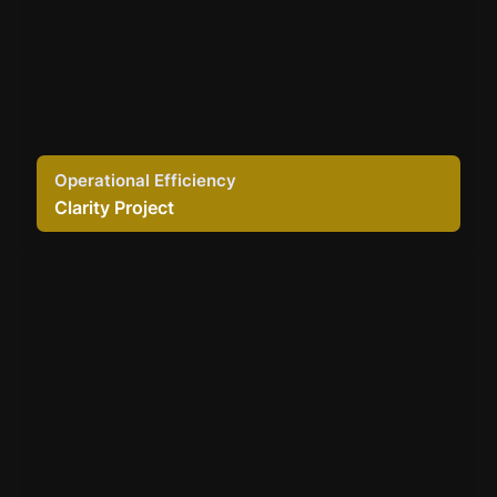
Operational Efficiency
Clarity Project