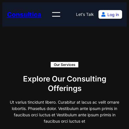
Skip
to
Consultica
Let's Talk
Log in
content
Our Services
Explore Our Consulting
Offerings
Ut varius tincidunt libero. Curabitur at lacus ac velit ornare
lobortis. Phasellus dolor. Vestibulum ante ipsum primis in
faucibus orci luctus et Vestibulum ante ipsum primis in
faucibus orci luctus et