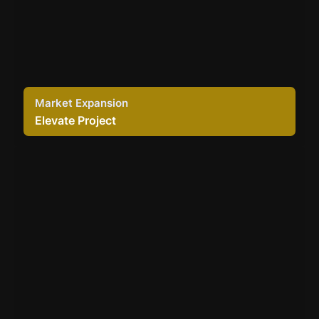
Market Expansion
Elevate Project