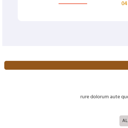
04
rure dolorum aute qu
AL