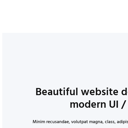
Beautiful website d
modern UI /
Minim recusandae, volutpat magna, class, adipi