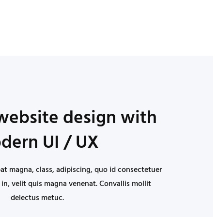
 website design with
dern UI / UX
t magna, class, adipiscing, quo id consectetuer
 in, velit quis magna venenat. Convallis mollit
delectus metuc.