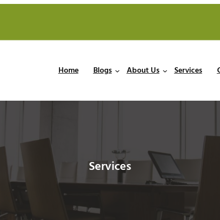
Home
Blogs
About Us
Services
Services