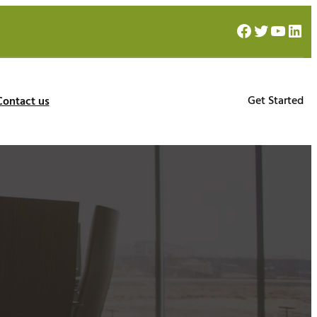
Facebook
Twitter
YouTube
LinkedIn
Get Started
Contact us