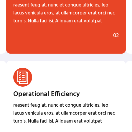
raesent feugiat, nunc et congue ultricies, leo
lacus vehicula eros, at ullamcorper erat orci nec
turpis. Nulla facilisi. Aliquam erat volutpat
02
Operational Efficiency
raesent feugiat, nunc et congue ultricies, leo
lacus vehicula eros, at ullamcorper erat orci nec
turpis. Nulla facilisi. Aliquam erat volutpat