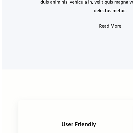
duis anim nisl vehicula in, velit quis magna v
delectus metuc.
Read More
User Friendly