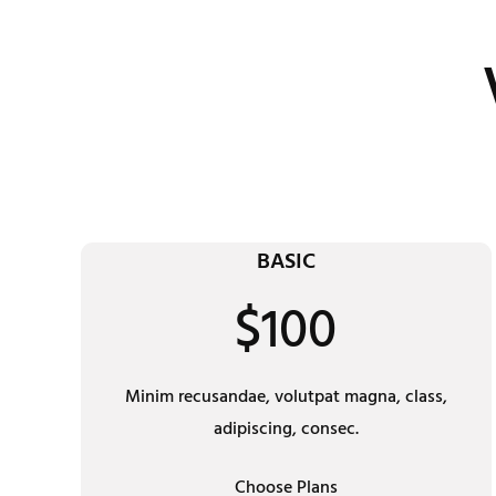
BASIC
$100
Minim recusandae, volutpat magna, class,
adipiscing, consec.
Choose Plans