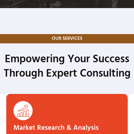
OUR SERVICES
Empowering Your Success
Through Expert Consulting
Market Research & Analysis