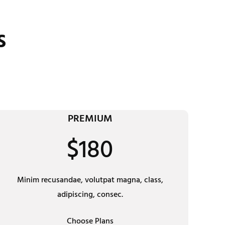
s
PREMIUM
$180
Minim recusandae, volutpat magna, class,
adipiscing, consec.
Choose Plans